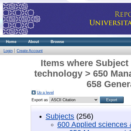
Home
About
Browse
Login
Create Account
Items where Subject 
technology > 650 Mana
658 Gener
Up a level
Export as
Subjects
(256)
600 Applied sciences 