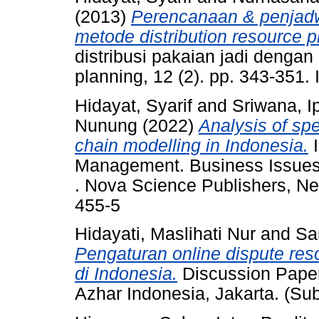
(2013)
Perencanaan & penjadwa
metode distribution resource p
distribusi pakaian jadi dengan
planning, 12 (2). pp. 343-351
Hidayat, Syarif
and
Sriwana, 
Nunung
(2022)
Analysis of spe
chain modelling in Indonesia.
I
Management. Business Issues,
. Nova Science Publishers, Ne
455-5
Hidayati, Maslihati Nur
and
Sa
Pengaturan online dispute res
di Indonesia.
Discussion Paper
Azhar Indonesia, Jakarta. (Su