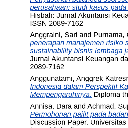
perusahaan: studi kasus pada
Hisbah: Jurnal Akuntansi Keua
ISSN 2089-7162
Anggraini, Sari
and
Purnama, 
penerapan manajemen risiko s
sustainability bisnis lembaga
Jurnal Akuntansi Keuangan dan
2089-7162
Anggunatami, Anggrek Katres
Indonesia dalam Perspektif Ka
Mempengaruhinya.
Diploma the
Annisa, Dara
and
Achmad, Sup
Permohonan pailit pada badan
Discussion Paper. Universitas 