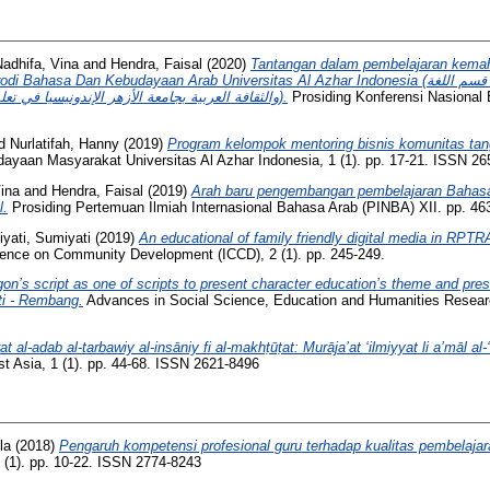
adhifa, Vina
and
Hendra, Faisal
(2020)
Tantangan dalam pembelajaran kemah
Dan Kebudayaan Arab Universitas Al Azhar Indonesia (التحديات التي يواجهها الطلاب قسم اللغة
والثقافة العربية بجامعة الأزهر الإندونيسيا في تعلم مهارات اللغوية عبر الإنترنت).
Prosiding Konferensi Nasional 
d
Nurlatifah, Hanny
(2019)
Program kelompok mentoring bisnis komunitas tang
ayaan Masyarakat Universitas Al Azhar Indonesia, 1 (1). pp. 17-21. ISSN 2
ina
and
Hendra, Faisal
(2019)
Arah baru pengembangan pembelajaran Bahasa 
l.
Prosiding Pertemuan Ilmiah Internasional Bahasa Arab (PINBA) XII. pp. 4
yati, Sumiyati
(2019)
An educational of family friendly digital media in RPT
erence on Community Development (ICCD), 2 (1). pp. 245-249.
on’s script as one of scripts to present character education’s theme and prese
ati - Rembang.
Advances in Social Science, Education and Humanities Resear
at al-adab al-tarbawiy al-insāniy fi al-makhṭūṭat: Murāja’at ‘ilmiyyat li a’māl al-
t Asia, 1 (1). pp. 44-68. ISSN 2621-8496
ila
(2018)
Pengaruh kompetensi profesional guru terhadap kualitas pembelajar
 (1). pp. 10-22. ISSN 2774-8243