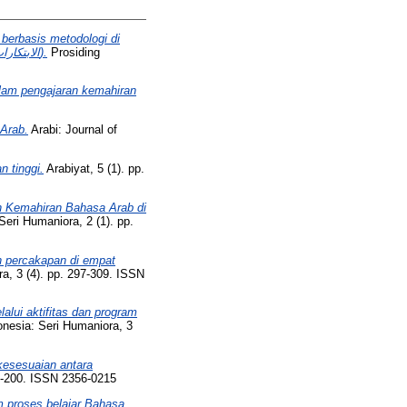
berbasis metodologi di
perguruan tinggi (الابتكارات في تطوير أساليب تدريس مهارة الكلام القائمة على الطرق التعليمية في الجامعات الأندونيسية).
Prosiding
alam pengajaran kemahiran
Arab.
Arabi: Journal of
 tinggi.
Arabiyat, 5 (1). pp.
h Kemahiran Bahasa Arab di
Seri Humaniora, 2 (1). pp.
h percakapan di empat
a, 3 (4). pp. 297-309. ISSN
lui aktifitas dan program
onesia: Seri Humaniora, 3
kesesuaian antara
89-200. ISSN 2356-0215
am proses belajar Bahasa