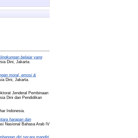
lingkungan belajar yang
ia Dini, Jakarta.
ngan moral, emosi &
a Dini, Jakarta.
ktorat Jenderal Pembinaan
ia Dini dan Pendidikan
har Indonesia.
ntara harapan dan
si Nasional Bahasa Arab IV
bangan diri secara mandiri