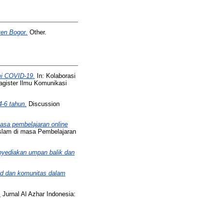
en Bogor.
Other.
mi COVID-19.
In: Kolaborasi
agister Ilmu Komunikasi
-6 tahun.
Discussion
masa pembelajaran online
Islam di masa Pembelajaran
nyediakan umpan balik dan
rid dan komunitas dalam
.
Jurnal Al Azhar Indonesia: