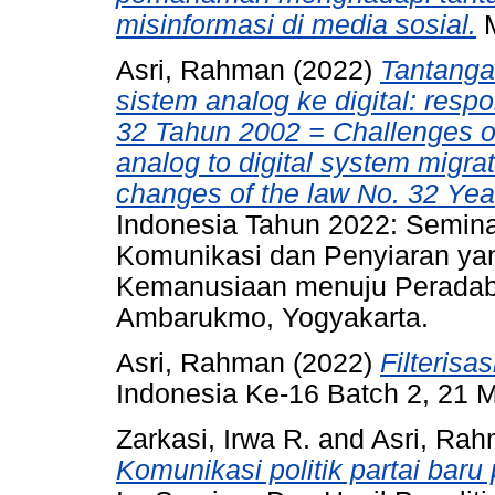
misinformasi di media sosial.
M
Asri, Rahman
(2022)
Tantangan
sistem analog ke digital: res
32 Tahun 2002 = Challenges of
analog to digital system migra
changes of the law No. 32 Yea
Indonesia Tahun 2022: Semin
Komunikasi dan Penyiaran yan
Kemanusiaan menuju Peradaba
Ambarukmo, Yogyakarta.
Asri, Rahman
(2022)
Filterisas
Indonesia Ke-16 Batch 2, 21 
Zarkasi, Irwa R.
and
Asri, Ra
Komunikasi politik partai baru