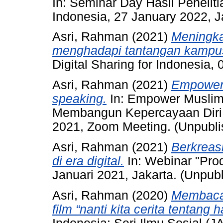
In: Seminar Day Hasil Peneliti
Indonesia, 27 January 2022, J
Asri, Rahman
(2021)
Meningk
menghadapi tantangan kampu
Digital Sharing for Indonesia,
Asri, Rahman
(2021)
Empower 
speaking.
In: Empower Muslim 
Membangun Kepercayaan Diri S
2021, Zoom Meeting. (Unpubli
Asri, Rahman
(2021)
Berkreasi
di era digital.
In: Webinar "Prod
Januari 2021, Jakarta. (Unpub
Asri, Rahman
(2020)
Membaca f
film “nanti kita cerita tentang ha