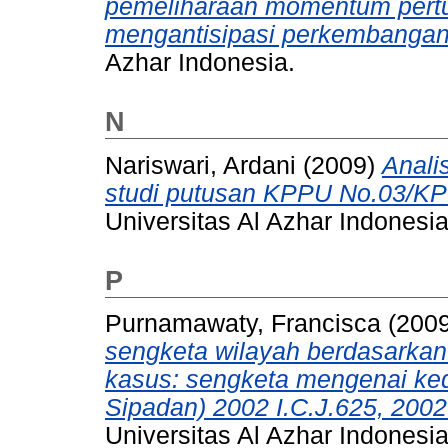
pemeliharaan momentum pert
mengantisipasi perkembangan 
Azhar Indonesia.
N
Nariswari, Ardani
(2009)
Anali
studi putusan KPPU No.03/KP
Universitas Al Azhar Indonesia
P
Purnamawaty, Francisca
(200
sengketa wilayah berdasarkan 
kasus: sengketa mengenai ked
Sipadan) 2002 I.C.J.625, 2002
Universitas Al Azhar Indonesia