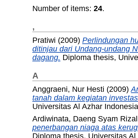
Number of items:
24
.
,
Pratiwi
(2009)
Perlindungan hu
ditinjau dari Undang-undang 
dagang.
Diploma thesis, Unive
A
Anggraeni, Nur Hesti
(2009)
A
tanah dalam kegiatan investasi
Universitas Al Azhar Indonesia
Ardiwinata, Daeng Syam Rizal
penerbangan niaga atas kerug
Diploma thesis, Universitas Al