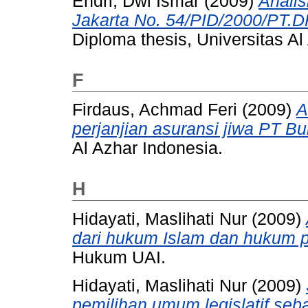
Endri, Dwi Ismar
(2009)
Analis
Jakarta No. 54/PID/2000/PT.DK
Diploma thesis, Universitas Al
F
Firdaus, Achmad Feri
(2009)
A
perjanjian asuransi jiwa PT Bu
Al Azhar Indonesia.
H
Hidayati, Maslihati Nur
(2009)
dari hukum Islam dan hukum po
Hukum UAI.
Hidayati, Maslihati Nur
(2009)
pemilihan umum legislatif seb