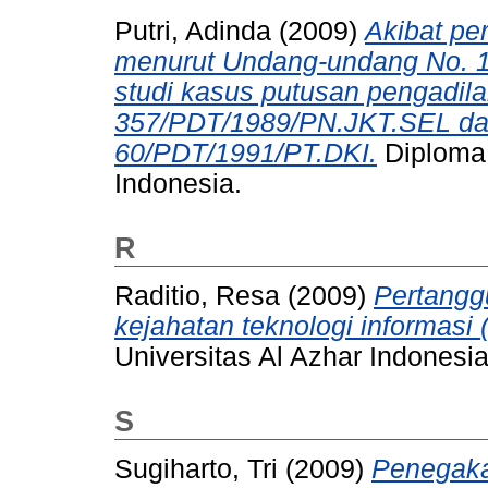
Putri, Adinda
(2009)
Akibat pe
menurut Undang-undang No. 1
studi kasus putusan pengadila
357/PDT/1989/PN.JKT.SEL dan
60/PDT/1991/PT.DKI.
Diploma 
Indonesia.
R
Raditio, Resa
(2009)
Pertangg
kejahatan teknologi informasi 
Universitas Al Azhar Indonesia
S
Sugiharto, Tri
(2009)
Penegaka