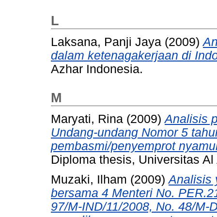
L
Laksana, Panji Jaya
(2009)
An
dalam ketenagakerjaan di Ind
Azhar Indonesia.
M
Maryati, Rina
(2009)
Analisis 
Undang-undang Nomor 5 tahun
pembasmi/penyemprot nyamuk (
Diploma thesis, Universitas Al
Muzaki, Ilham
(2009)
Analisis 
bersama 4 Menteri No. PER.2
97/M-IND/11/2008, No. 48/M-