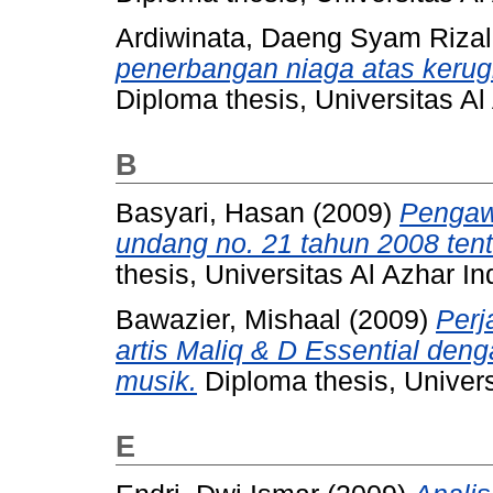
Ardiwinata, Daeng Syam Rizal
penerbangan niaga atas kerug
Diploma thesis, Universitas Al
B
Basyari, Hasan
(2009)
Pengaw
undang no. 21 tahun 2008 ten
thesis, Universitas Al Azhar I
Bawazier, Mishaal
(2009)
Perj
artis Maliq & D Essential de
musik.
Diploma thesis, Univers
E