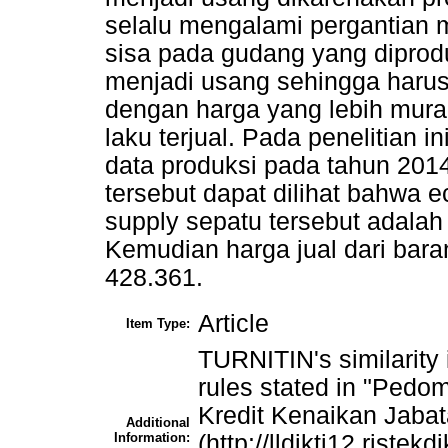
selalu mengalami pergantian 
sisa pada gudang yang dipro
menjadi usang sehingga harus
dengan harga yang lebih mura
laku terjual. Pada penelitian 
data produksi pada tahun 2014
tersebut dapat dilihat bahwa 
supply sepatu tersebut adalah
Kemudian harga jual dari bar
428.361.
Article
Item Type:
TURNITIN's similarity
rules stated in "Pedo
Kredit Kenaikan Jaba
Additional
Information:
(http://lldikti12.ristekd