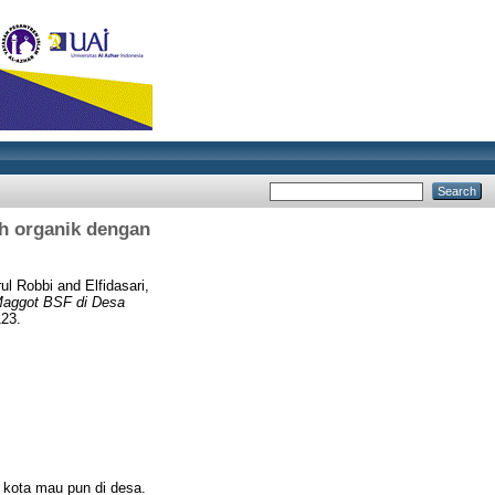
h organik dengan
ul Robbi
and
Elfidasari,
Maggot BSF di Desa
23.
 kota mau pun di desa.