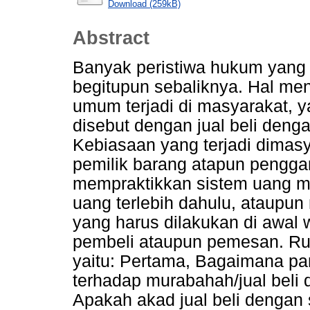
Download (259kB)
Abstract
Banyak peristiwa hukum yang 
begitupun sebaliknya. Hal me
umum terjadi di masyarakat, y
disebut dengan jual beli den
Kebiasaan yang terjadi dimas
pemilik barang atapun pengga
mempraktikkan sistem uang 
uang terlebih dahulu, ataupu
yang harus dilakukan di awal
pembeli ataupun pemesan. Rum
yaitu: Pertama, Bagaimana p
terhadap murabahah/jual bel
Apakah akad jual beli dengan