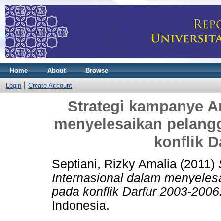
Home
About
Browse
Login
Create Account
Strategi kampanye A
menyelesaikan pelang
konflik D
Septiani, Rizky Amalia
(2011)
Internasional dalam menyeles
pada konflik Darfur 2003-2006
Indonesia.