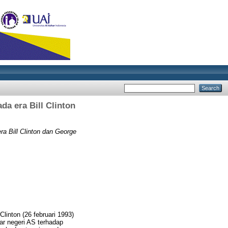
da era Bill Clinton
ra Bill Clinton dan George
linton (26 februari 1993)
r negeri AS terhadap