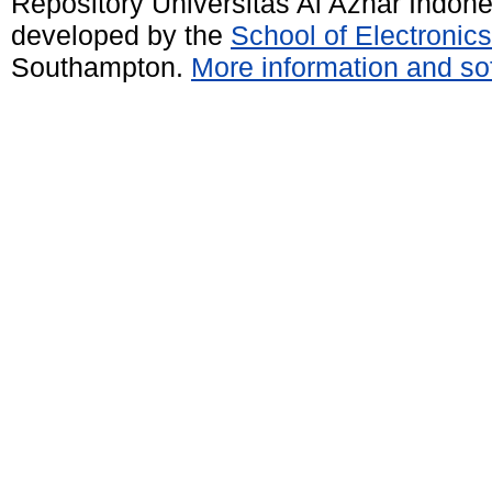
Repository Universitas Al Azhar Indon
developed by the
School of Electroni
Southampton.
More information and sof