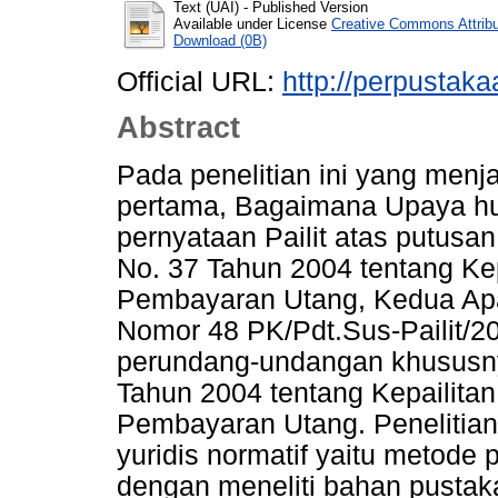
Text (UAI)
- Published Version
Available under License
Creative Commons Attrib
Download (0B)
Official URL:
http://perpustakaa
Abstract
Pada penelitian ini yang men
pertama, Bagaimana Upaya hu
pernyataan Pailit atas putu
No. 37 Tahun 2004 tentang Ke
Pembayaran Utang, Kedua A
Nomor 48 PK/Pdt.Sus-Pailit/20
perundang-undangan khususn
Tahun 2004 tentang Kepailit
Pembayaran Utang. Penelitia
yuridis normatif yaitu metode
dengan meneliti bahan pustaka