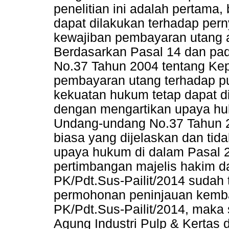
penelitian ini adalah pertama
dapat dilakukan terhadap pern
kewajiban pembayaran utang a
Berdasarkan Pasal 14 dan pa
No.37 Tahun 2004 tentang Ke
pembayaran utang terhadap pu
kekuatan hukum tetap dapat 
dengan mengartikan upaya hu
Undang-undang No.37 Tahun 
biasa yang dijelaskan dan ti
upaya hukum di dalam Pasal 2
pertimbangan majelis hakim 
PK/Pdt.Sus-Pailit/2014 sudah
permohonan peninjauan kemba
PK/Pdt.Sus-Pailit/2014, maka 
Agung Industri Pulp & Kertas