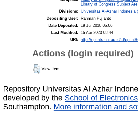
Library of Congress Subject Ar
Divisions:
Universitas Al-Azhar Indonesi
Depositing User:
Rahman Pujianto
Date Deposited:
19 Jul 2018 05:06
Last Modified:
15 Apr 2020 08:44
URI:
http://eprints.uai.ac.id/id/eprint/
Actions (login required)
View Item
Repository Universitas Al Azhar Indon
developed by the
School of Electroni
Southampton.
More information and sof