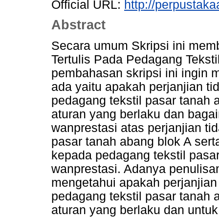
Official URL:
http://perpustakaa
Abstract
Secara umum Skripsi ini mem
Tertulis Pada Pedagang Teksti
pembahasan skripsi ini ingin
ada yaitu apakah perjanjian tid
pedagang tekstil pasar tanah 
aturan yang berlaku dan baga
wanprestasi atas perjanjian tid
pasar tanah abang blok A sert
kepada pedagang tekstil pasa
wanprestasi. Adanya penulisan 
mengetahui apakah perjanjian t
pedagang tekstil pasar tanah 
aturan yang berlaku dan untu