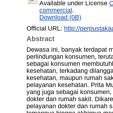
Available under License
C
commercial
.
Download (0B)
Official URL:
http://perpustakaa
Abstract
Dewasa ini, banyak terdapat
perlindungan konsumen, terut
sebagai konsumen membutuh
kesehatan, terkadang dilangga
kesehatan, maupun rumah sak
pelayanan kesehatan. Prita Mu
yang juga sebagai konsumen, 
dokter dan rumah sakit. Dikar
pelayanan dokter dan rumah sa