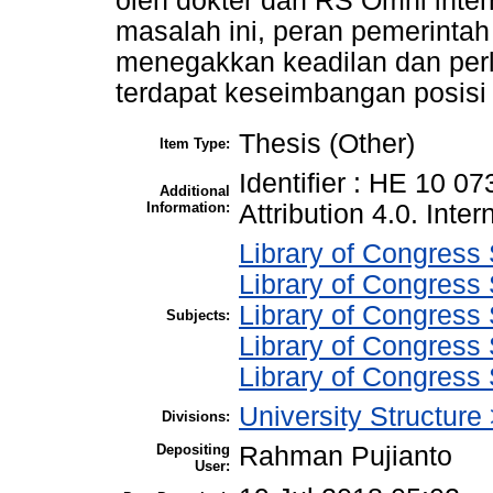
oleh dokter dan RS Omni inte
masalah ini, peran pemerintah
menegakkan keadilan dan per
terdapat keseimbangan posisi
Thesis (Other)
Item Type:
Identifier : HE 10 0
Additional
Information:
Attribution 4.0. Inter
Library of Congress 
Library of Congress 
Library of Congress
Subjects:
Library of Congress
Library of Congress
University Structure
Divisions:
Depositing
Rahman Pujianto
User: