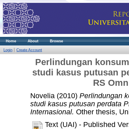
Home
About
Browse
Login
Create Account
Perlindungan konsume
studi kasus putusan pe
RS Omni
Novelia
(2010)
Perlindungan k
studi kasus putusan perdata P
Internasional.
Other thesis, Un
Text (UAI)
- Published Ver