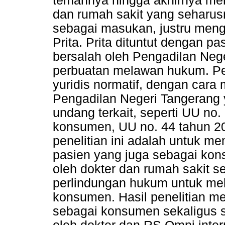
temannya hingga akhirnya men
dan rumah sakit yang seharus
sebagai masukan, justru meng
Prita. Prita dituntut dengan p
bersalah oleh Pengadilan Neg
perbuatan melawan hukum. Pe
yuridis normatif, dengan cara
Pengadilan Negeri Tangerang
undang terkait, seperti UU no
konsumen, UU no. 44 tahun 20
penelitian ini adalah untuk m
pasien yang juga sebagai ko
oleh dokter dan rumah sakit 
perlindungan hukum untuk mel
konsumen. Hasil penelitian m
sebagai konsumen sekaligus s