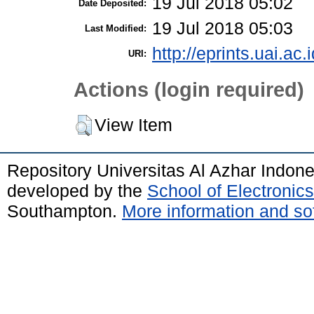
19 Jul 2018 05:02
Date Deposited:
19 Jul 2018 05:03
Last Modified:
http://eprints.uai.ac.
URI:
Actions (login required)
View Item
Repository Universitas Al Azhar Indon
developed by the
School of Electroni
Southampton.
More information and sof