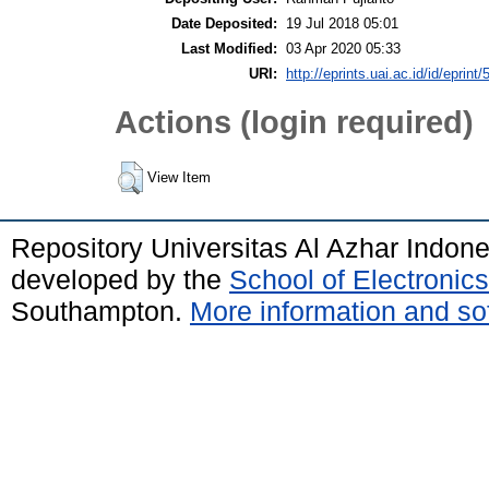
Date Deposited:
19 Jul 2018 05:01
Last Modified:
03 Apr 2020 05:33
URI:
http://eprints.uai.ac.id/id/eprint/
Actions (login required)
View Item
Repository Universitas Al Azhar Indon
developed by the
School of Electroni
Southampton.
More information and sof