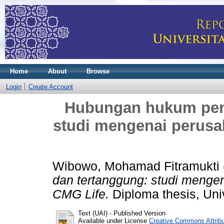
Home
About
Browse
Login
Create Account
Hubungan hukum pen
studi mengenai perusa
Wibowo, Mohamad Fitramukti
dan tertanggung: studi mengen
CMG Life.
Diploma thesis, Univ
Text (UAI)
- Published Version
Available under License
Creative Commons Attrib