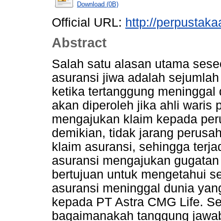
Download (0B)
Official URL:
http://perpustakaa
Abstract
Salah satu alasan utama ses
asuransi jiwa adalah sejumla
ketika tertanggung meninggal
akan diperoleh jika ahli waris
mengajukan klaim kepada per
demikian, tidak jarang perus
klaim asuransi, sehingga terj
asuransi mengajukan gugatan k
bertujuan untuk mengetahui s
asuransi meninggal dunia yang
kepada PT Astra CMG Life. Sel
bagaimanakah tanggung jawa