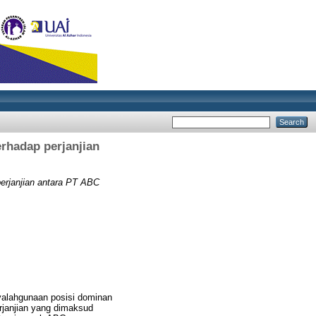
erhadap perjanjian
perjanjian antara PT ABC
yalahgunaan posisi dominan
janjian yang dimaksud