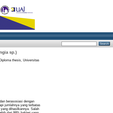
ngia sp.)
iploma thesis, Universitas
a dan berasosiasi dengan
api jumlahnya yang terbatas
yang dihasilkannya. Salah
ebih dari 99% bakteri yang