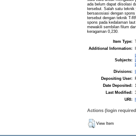
ada belum dapat diisolasi da
tersebut. Salah satu teknik
bersasosiasi dengan spons 
tersebut dengan teknik T-R
spons pada kedalaman laut 
mewakili sembilan filum da
keragaman 0,230.
Item Type:
Additional Information:
Subjects:
Divisions:
Depositing User:
Date Deposited:
Last Modified:
URI:
Actions (login required
View Item