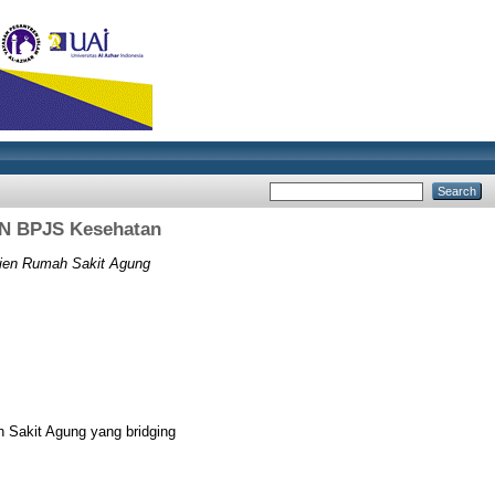
KN BPJS Kesehatan
sien Rumah Sakit Agung
h Sakit Agung yang bridging