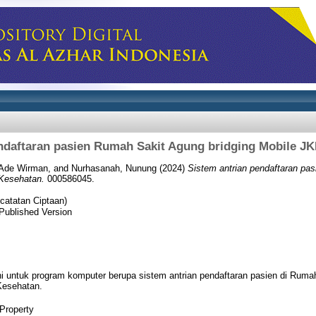
endaftaran pasien Rumah Sakit Agung bridging Mobile J
, Ade Wirman, and Nurhasanah, Nunung (2024)
Sistem antrian pendaftaran pa
Kesehatan.
000586045.
catatan Ciptaan)
Published Version
ni untuk program komputer berupa sistem antrian pendaftaran pasien di Ruma
esehatan.
 Property