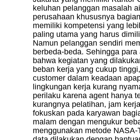
keluhan pelanggan masalah air
perusahaan khususnya bagian 
memiliki kompetensi yang lebi
paling utama yang harus dimil
Namun pelanggan sendiri memil
berbeda-beda. Sehingga para a
bahwa kegiatan yang dilakukan 
beban kerja yang cukup tinggi
customer dalam keadaan apapu
lingkungan kerja kurang nya
perilaku karena agent hanya 
kurangnya pelatihan, jam kerja
fokuskan pada karyawan bagian 
malam dengan mengukur beban 
menggunakan metode NASA-TL
data dilakukan dengan bantuan