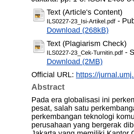
Text (Article's Content)
- Pub
ILS0227-23_Isi-Artikel.pdf
Download (268kB)
Text (Plagiarism Check)
- S
ILS0227-23_Cek-Turnitin.pdf
Download (2MB)
Official URL:
https://jurnal.umj
Abstract
Pada era globalisasi ini perk
pesat, salah satu perkembang
perkembangan teknologi komu
perusahaan yang bergerak dib
Jakarta yang memiliki Kantor C