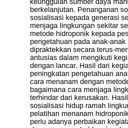
keunggulan sumber daya manu
berkelanjutan. Penanganan so
sosialisasi kepada generasi s
menjaga lingkungan sekitar s
metode hidroponik kepada pe
pengetahuan pada anak-anak 
dipraktekkan secara terus-m
antusias dalam mengikuti kegi
dengan lancar. Hasil dari keg
peningkatan pengetahuan an
cara menanam dengan metode 
bagaimana cara menjaga lingk
terhindar dari kerusakan. Hasi
sosialisasi hidup ramah ling
pelatihan menanam hidroponik
perlu adanya perbaikan kegia