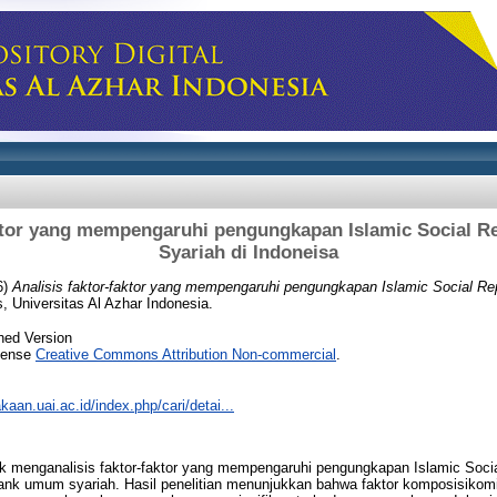
aktor yang mempengaruhi pengungkapan Islamic Social R
Syariah di Indoneisa
6)
Analisis faktor-faktor yang mempengaruhi pengungkapan Islamic Social Re
, Universitas Al Azhar Indonesia.
hed Version
icense
Creative Commons Attribution Non-commercial
.
akaan.uai.ac.id/index.php/cari/detai...
ntuk menganalisis faktor-faktor yang mempengaruhi pengungkapan Islamic Soci
 bank umum syariah. Hasil penelitian menunjukkan bahwa faktor komposisikomi