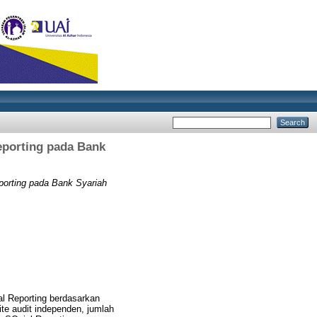
eporting pada Bank
porting pada Bank Syariah
al Reporting berdasarkan
te audit independen, jumlah