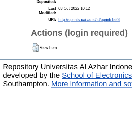
Deposited:
Last
03 Oct 2022 10:12
Modified:
URI:
http://eprints.uai.ac.id/id/eprint/1528
Actions (login required)
View Item
Repository Universitas Al Azhar Indon
developed by the
School of Electroni
Southampton.
More information and sof