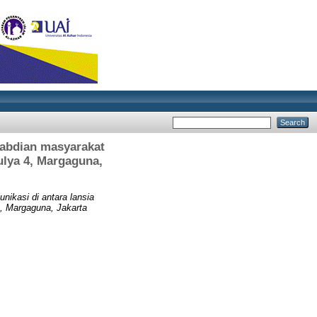
ngabdian masyarakat
ulya 4, Margaguna,
nikasi di antara lansia
, Margaguna, Jakarta