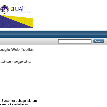
ogle Web Toolkit
ustakaan menggunakan
 Systems) sebagai sistem
 karena keterbatasan