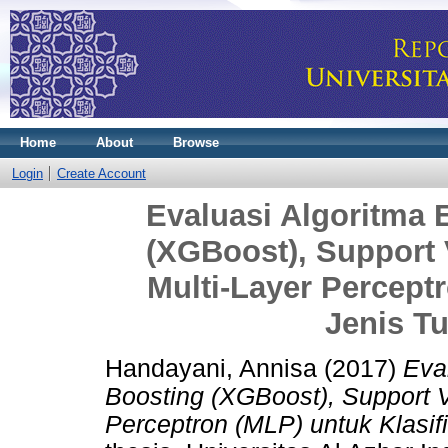
Home
About
Browse
Login
Create Account
Evaluasi Algoritma 
(XGBoost), Support
Multi-Layer Perceptr
Jenis T
Handayani, Annisa
(2017)
Eva
Boosting (XGBoost), Support 
Perceptron (MLP) untuk Klasif