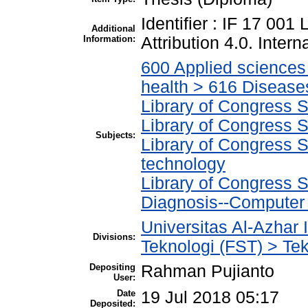
Identifier : IF 17 001
Additional
Information:
Attribution 4.0. Intern
600 Applied sciences
health > 616 Disease
Library of Congress S
Library of Congress S
Subjects:
Library of Congress S
technology
Library of Congress S
Diagnosis--Computer
Universitas Al-Azhar 
Divisions:
Teknologi (FST) > Tek
Depositing
Rahman Pujianto
User:
Date
19 Jul 2018 05:17
Deposited: