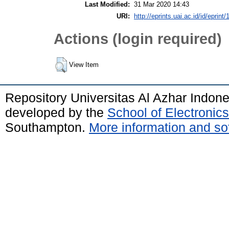
Last Modified:
31 Mar 2020 14:43
URI:
http://eprints.uai.ac.id/id/eprint
Actions (login required)
View Item
Repository Universitas Al Azhar Indon
developed by the
School of Electroni
Southampton.
More information and sof