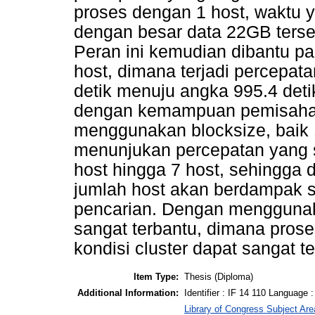
proses dengan 1 host, waktu 
dengan besar data 22GB terseb
Peran ini kemudian dibantu p
host, dimana terjadi percepat
detik menuju angka 995.4 deti
dengan kemampuan pemisahan 
menggunakan blocksize, baik
menunjukan percepatan yang se
host hingga 7 host, sehingg
jumlah host akan berdampak s
pencarian. Dengan menggunaka
sangat terbantu, dimana proses
kondisi cluster dapat sangat t
Item Type:
Thesis (Diploma)
Additional Information:
Identifier : IF 14 110 Language :
Library of Congress Subject Are