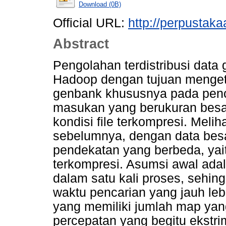
Download (0B)
Official URL:
http://perpustakaa
Abstract
Pengolahan terdistribusi da
Hadoop dengan tujuan mengeta
genbank khususnya pada penc
masukan yang berukuran besar,
kondisi file terkompresi. Meliha
sebelumnya, dengan data besa
pendekatan yang berbeda, yai
terkompresi. Asumsi awal ada
dalam satu kali proses, sehin
waktu pencarian yang jauh lebi
yang memiliki jumlah map yan
percepatan yang begitu ekstri