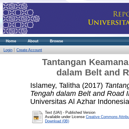
Home
About
Browse
Login
Create Account
Tantangan Keamana
dalam Belt and R
Islamey, Talitha
(2017)
Tantan
Tengah dalam Belt and Road In
Universitas Al Azhar Indonesia
Text (UAI)
- Published Version
Available under License
Creative Commons Attrib
Download (0B)