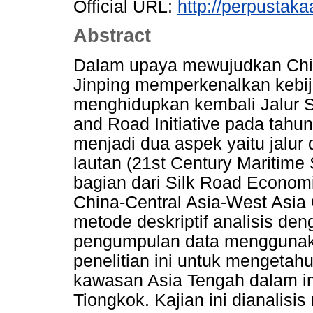
Official URL:
http://perpustakaa
Abstract
Dalam upaya mewujudkan Chin
Jinping memperkenalkan kebij
menghidupkan kembali Jalur S
and Road Initiative pada tahun
menjadi dua aspek yaitu jalur
lautan (21st Century Maritime
bagian dari Silk Road Econom
China-Central Asia-West Asia 
metode deskriptif analisis den
pengumpulan data menggunaka
penelitian ini untuk mengeta
kawasan Asia Tengah dalam im
Tiongkok. Kajian ini dianali