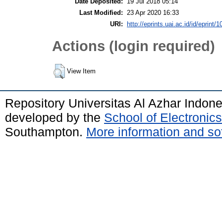
Date Deposited:
19 Jul 2018 05:14
Last Modified:
23 Apr 2020 16:33
URI:
http://eprints.uai.ac.id/id/eprint/1
Actions (login required)
View Item
Repository Universitas Al Azhar Indon
developed by the
School of Electroni
Southampton.
More information and sof