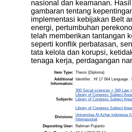
nasional dan keamanan. Hasil 
gambaran tentang kepentingan
implementasi kebijakan Belt a
energi, pertumbuhan perekon
telah memberikan tantangan 
seperti konflik perbatasan, s
tata kelola dan korupsi, keti
tenaga kerja, perdagangan na
Item Type:
Thesis (Diploma)
Additional
Identifier : HI 17 064 Language : 
Information:
300 Social sciences > 340 Law > 
Library of Congress Subject Area
Subjects:
Library of Congress Subject Area
Library of Congress Subject Areas
Universitas Al-Azhar Indonesia (
Divisions:
Internasional
Depositing User:
Rahman Pujianto